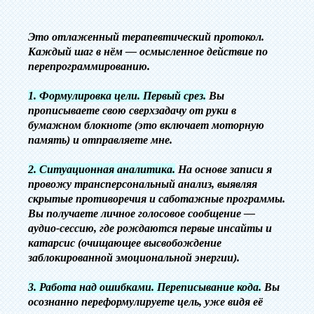
‎‎Это отлаженный терапевтический протокол.
Каждый шаг в нём — осмысленное действие по
перепрограммированию.
‎1. Формулировка цели. Первый срез.
Вы
прописываете свою сверхзадачу от руки в
бумажном блокноте (это включает моторную
память) и отправляете мне.
‎2. Ситуационная аналитика.
На основе записи я
провожу трансперсональный анализ, выявляя
скрытые противоречия и саботажные программы.
Вы получаете личное голосовое сообщение —
аудио-сессию, где рождаются первые инсайты и
катарсис (очищающее высвобождение
заблокированной эмоциональной энергии).
‎3. Работа над ошибками. Переписывание кода.
Вы
осознанно переформулируете цель, уже видя её