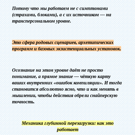
‎Потому что мы работаем не с симптомами
(страхами, блоками), а с их источником — на
трансперсональном уровне.
Это сфера родовых сценариев, архетипических
программ и базовых экзистенциальных установок.
Осознание на этом уровне даёт не просто
понимание, а прямое знание — чёткую карту
ваших внутренних «ошибок компиляции».
И тогда
становится абсолютно ясно, что и как менять в
мышлении, чтобы действия обрели снайперскую
точность.
Механика глубинной перезагрузки: как это
работает