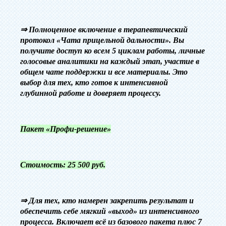
‎⇒ Полноценное включение в терапевтический
протокол «Чата прицельной дальности». Вы
получите доступ ко всем 5 циклам работы, личные
голосовые аналитики на каждый этап, участие в
общем чате поддержки и все материалы. Это
выбор для тех, кто готов к интенсивной
глубинной работе и доверяет процессу.
‎Пакет «Профи-решение»
Стоимость: 25 500 руб.
⇒
Для тех, кто намерен закрепить результат и
обеспечить себе мягкий «выход» из интенсивного
процесса. Включает всё из базового пакета плюс 7