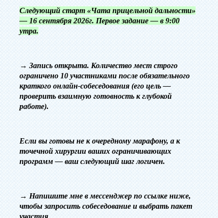
Следующий старт «Чата прицельной дальности»
— 16 сентября 2026г. Первое задание — в 9:00
утра.
→ ‎Запись открыта. Количество мест строго
ограничено 10 участниками после обязательного
краткого онлайн-собеседования (его цель —
проверить взаимную готовность к глубокой
работе).
Если вы готовы не к очередному марафону, а к
точечной хирургии ваших ограничивающих
программ — ваш следующий шаг логичен.
→
Напишите мне в мессенджер по ссылке ниже,
чтобы запросить собеседование и выбрать пакет
участия