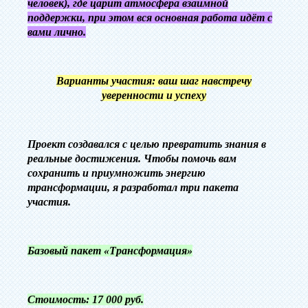
человек), где царит атмосфера взаимной
поддержки, при этом вся основная работа идёт с
вами лично.
‎Варианты участия: ваш шаг навстречу
уверенности и успеху
‎‎Проект создавался с целью превратить знания в
реальные достижения. Чтобы помочь вам
сохранить и приумножить энергию
трансформации, я разработал три пакета
участия.
‎Базовый пакет «Трансформация»
‎Стоимость: 17 000 руб.