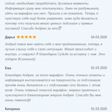
сейчас необходимо проработать духовные моменты.
Информация сразу мне откликнулась, даже не раздумывала,
идти на марафон или нет. Пришла и не пожалела. Теперь я
чувствую себя ещё более увереннее, знаю куда двигаться,
потому что получила много ценных подсказок и прямых
посланий! Спасибо Андрею за это😇
04.03.2020
Дарья
Андрей помог мне найти себя и мое предназначение, теперь я
лучше слышу себя и свою интуицию. Магия происходит и
внутри, и снаружи! Я благодарна Судьбе за встречу с ним. Это
подарок Вселенной)
01.03.2020
Ева
Благодарю Андрея, за этот марафон. Очень точные ответы и
информация вытаскивается на поверхность из подсознания,
причём очень деликатно и с подсказками что делать с этим
всем. Очень плавный текучий марафон, энергии приятные и
чувствуется благотворная энергия Андрея. Спасибо Вы мне
очень помогли🙌
01.03.2020
Катерина