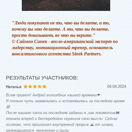
"Люди покупают не то, что вы делаете, а то,
почему вы это делаете. А то, что вы делаете,
просто доказывает, во что вы верите."
© Саймон Синек - англо-американский эксперт по
лидерству, мотивационный тренер, основатель
консалтингового агентства Sinek Partners.
РЕЗУЛЬТАТЫ УЧАСТНИКОВ:
04.04.2024
Наталья
Всем привет! Андрей волшебник нашего времени❤
Я только чуть заземлилась и остановилась за последнее время
😅
После нашего чата на последнем задании я ,как локомотив🚂
погнала вперед и бесперебойно херачила свои мысли. Сейчас
осознаю, что произошел внутренний прорыв 🌋 от шлака,
залежавшегося, ненужного и пыли.