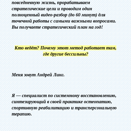
повседневную жизнь, прорабатываем
стратегические цели и проводим один
полноценный видео-разбор (до 60 минут) для
точечной работы с самыми важными вопросами.
Вы получаете стратегический план на год!
Кто ведёт? Почему этот метод работает там,
где другие бессильны?
‎Меня зовут Андрей Линг.
Я — специалист по системному восстановлению,
синтезирующий в своей практике остеопатию,
спортивную реабилитацию и трансперсональную
терапию.